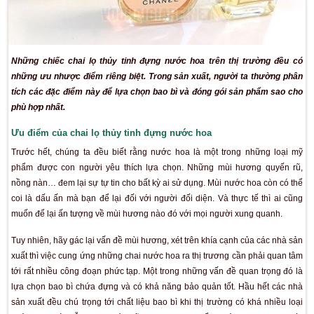
Những chiếc chai lọ thủy tinh đựng nước hoa trên thị t
những ưu nhược điểm riêng biệt. Trong sản xuất, người t
tích các đặc điểm này để lựa chọn bao bì và đóng gói sản
phù hợp nhất.
Ưu điểm của chai lọ thủy tinh đựng nước hoa
Trước hết, chúng ta đều biết rằng nước hoa là một trong 
phẩm được con người yêu thích lựa chọn. Những mùi hươ
nồng nàn… đem lại sự tự tin cho bất kỳ ai sử dụng. Mùi nước 