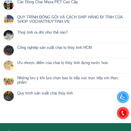
Những lưu ý khi lựa chọn bao bì
Công nghiệp sản xuất
tiếp xúc trực tiếp với thực phẩm
BÀI VIẾT MỚI
Nắp nước rủa chén
Chai thủy tinh 150ml – 300ml – 500ml nắp dây
Dâu Tằm Ngâm Rượu
nhận biết giữa mật ong thật và giả