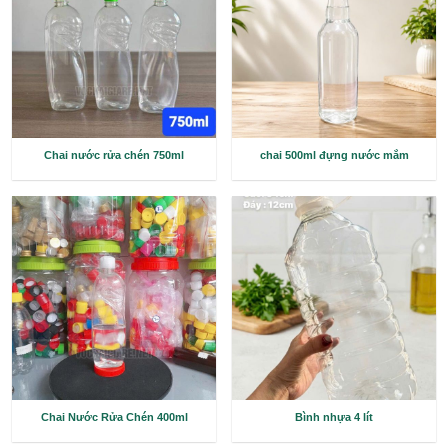
Bình PET 4.5 Lít
Chai nhựa 500ml 