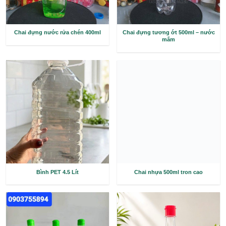
Chai đựng nước rửa chén 400ml
Chai đựng tương ớt 
mắm