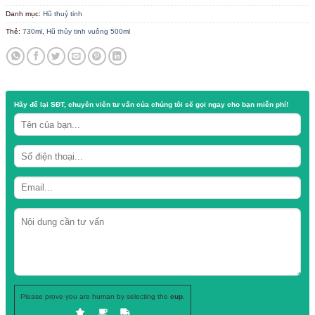
12.000
₫
Chất liệu: thủy tinh trong
Dung tích: 730ml
Nắp hũ: nắp thiếc
Danh mục:
Hũ thuỷ tinh
Thẻ:
730ml
,
Hũ thủy tinh vuông 500ml
Hãy để lại
SĐT, chuyên viên tư vấn
của chúng tôi sẽ gọi ngay cho b