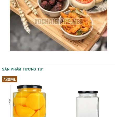
Mô tả