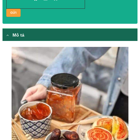
Please prove you are human by selecting the
cup
.