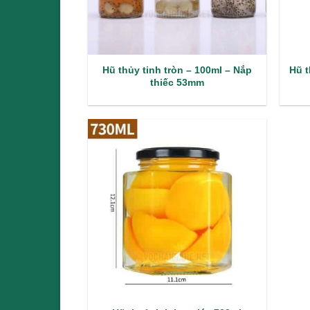
Hũ thủy tinh tròn – 100ml – Nắp
Hũ t
thiếc 53mm