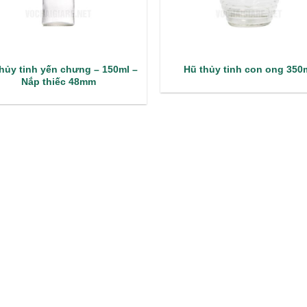
hủy tinh yến chưng – 150ml –
Hũ thủy tinh con ong 350
Nắp thiếc 48mm