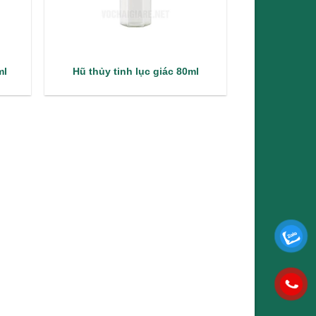
ml
Hũ thủy tinh lục giác 80ml