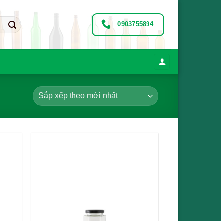
0903755894