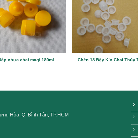
Nắp nhựa chai magi 180ml
Chén 18 Đậy Kín Chai Thủy 
 Hưng Hòa ,Q. Bình Tân, TP.HCM