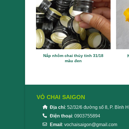
Nắp nhôm chai thủy tinh 31/18
màu đen
VỎ CHAI SAIGON
Địa chỉ
: 52/32/6 đường số 8, P. Bình
Điện thoại
: 0903755894
Email
:
vochaisaigon@gmail.com