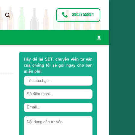
0903755894
Hãy để lại
SĐT, chuyên viên tư vấn
của chúng tôi sẽ gọi ngay cho bạn
miễn phí!