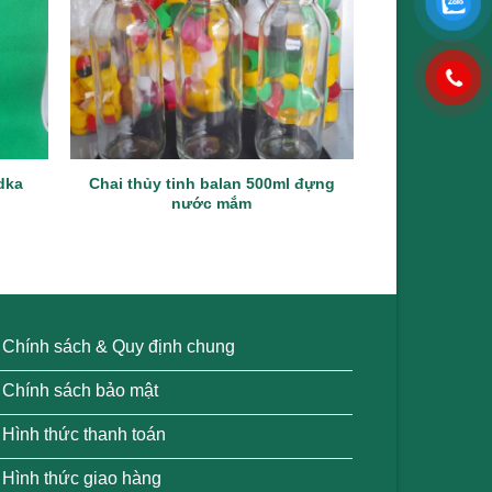
odka
Chai thủy tinh balan 500ml đựng
Chai thủy tin
nước mắm
Chính sách & Quy định chung
Chính sách bảo mật
Hình thức thanh toán
Hình thức giao hàng