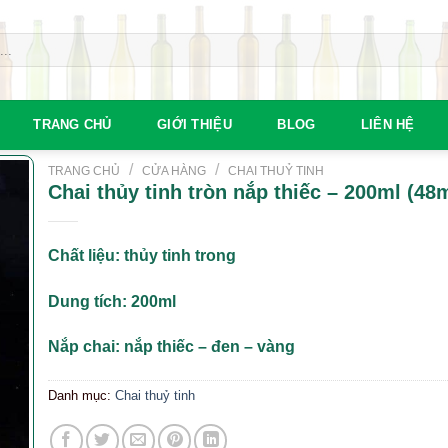
TRANG CHỦ
GIỚI THIỆU
BLOG
LIÊN HỆ
/
/
TRANG CHỦ
CỬA HÀNG
CHAI THUỶ TINH
Chai thủy tinh tròn nắp thiếc – 200ml (4
Chất liệu: thủy tinh trong
Dung tích: 200ml
Nắp chai: nắp thiếc – đen – vàng
Danh mục:
Chai thuỷ tinh