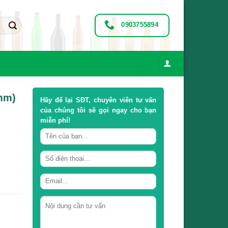
0903755894
8mm)
Hãy để lại
SĐT, chuyên viên tư vấn
của chúng tôi sẽ gọi ngay cho bạn
miễn phí!