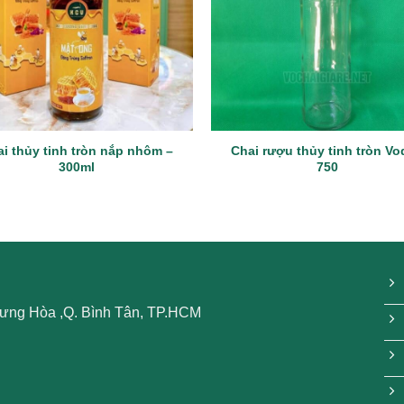
i thủy tinh tròn nắp nhôm –
Chai rượu thủy tinh tròn V
300ml
750
 Hưng Hòa ,Q. Bình Tân, TP.HCM