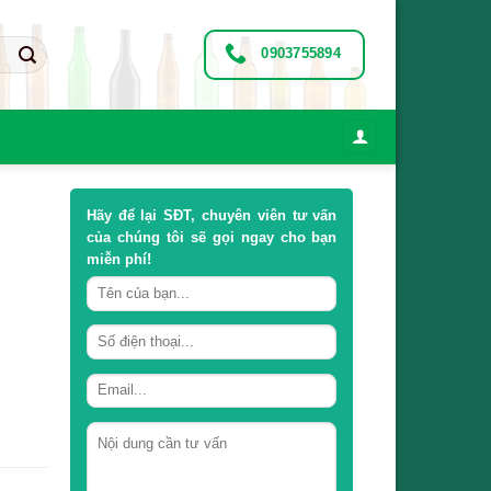
0903755894
Hãy để lại
SĐT, chuyên viên tư vấn
của chúng tôi sẽ gọi ngay cho bạn
miễn phí!