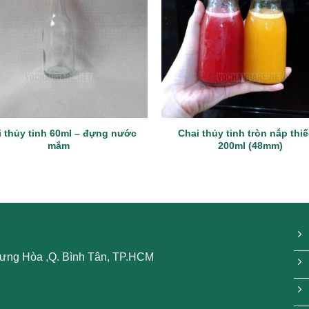
i thủy tinh 60ml – đựng nước
Chai thủy tinh tròn nắp thiế
mắm
200ml (48mm)
 Hưng Hòa ,Q. Bình Tân, TP.HCM